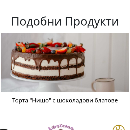
Подобни Продукти
Торта "Нищо" с шоколадови блатове