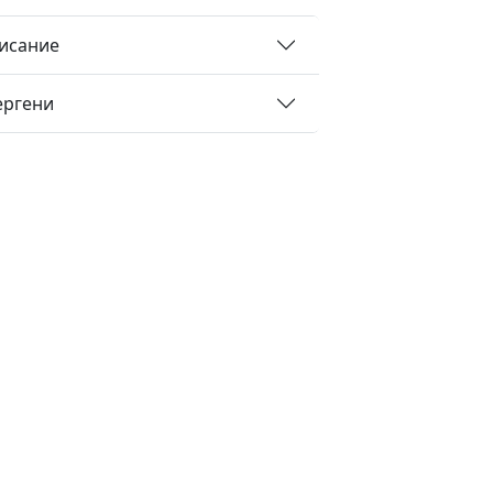
исание
ергени