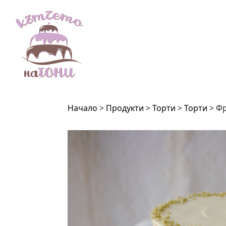
Начало
>
Продукти
>
Торти
>
Торти
> Фр