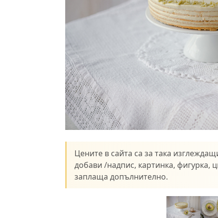
Цените в сайта са за така изглеждащи
добави /надпис, картинка, фигурка, цв
заплаща допълнително.